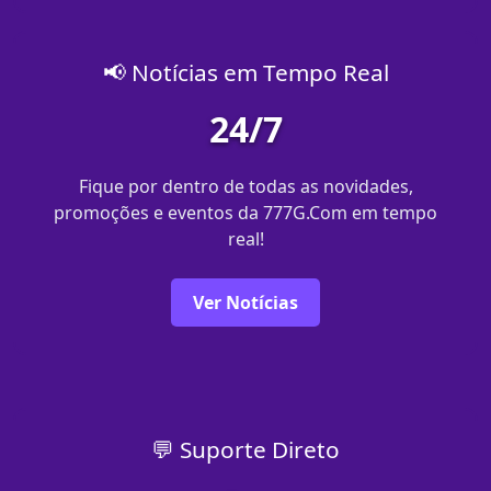
📢 Notícias em Tempo Real
24/7
Fique por dentro de todas as novidades,
promoções e eventos da 777G.Com em tempo
real!
Ver Notícias
💬 Suporte Direto