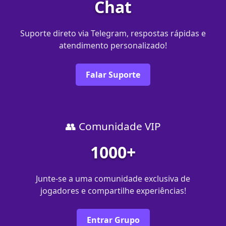
Chat
Suporte direto via Telegram, respostas rápidas e
atendimento personalizado!
Falar Suporte
👥 Comunidade VIP
1000+
Junte-se a uma comunidade exclusiva de
jogadores e compartilhe experiências!
Entrar Grupo