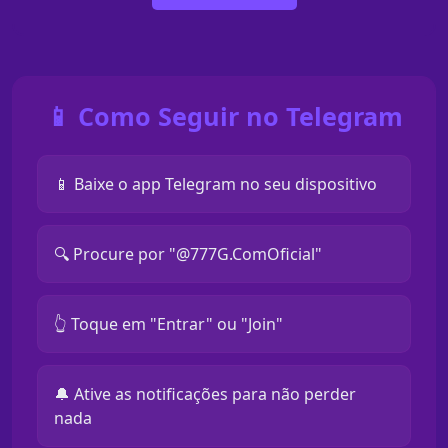
📱 Como Seguir no Telegram
📱 Baixe o app Telegram no seu dispositivo
🔍 Procure por "@777G.ComOficial"
👆 Toque em "Entrar" ou "Join"
🔔 Ative as notificações para não perder
nada