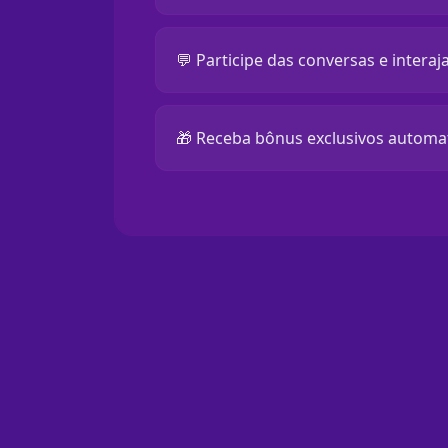
💬 Participe das conversas e interaj
🎁 Receba bônus exclusivos autom