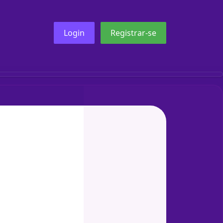
Login
Registrar-se