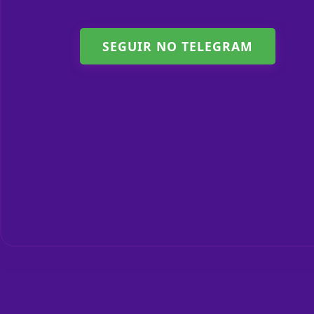
SEGUIR NO TELEGRAM