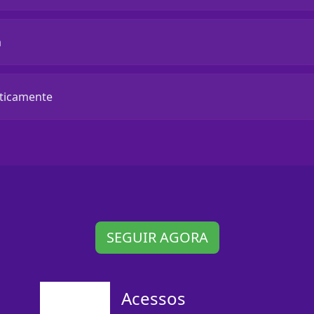
a
aticamente
SEGUIR AGORA
Acessos