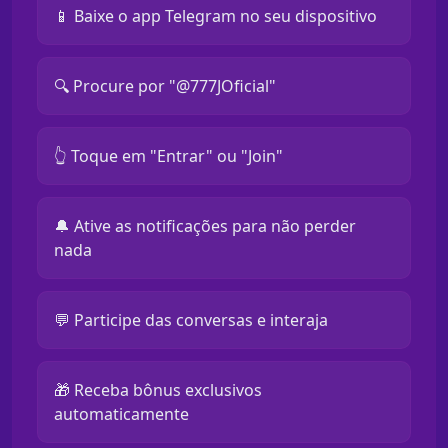
📱 Baixe o app Telegram no seu dispositivo
🔍 Procure por "@777JOficial"
👆 Toque em "Entrar" ou "Join"
🔔 Ative as notificações para não perder
nada
💬 Participe das conversas e interaja
🎁 Receba bônus exclusivos
automaticamente