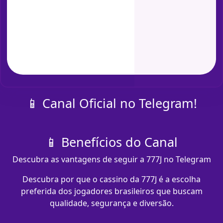
📱 Canal Oficial no Telegram!
📱 Benefícios do Canal
Descubra as vantagens de seguir a 777J no Telegram
Descubra por que o cassino da 777J é a escolha
preferida dos jogadores brasileiros que buscam
qualidade, segurança e diversão.