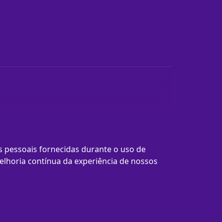
s pessoais fornecidas durante o uso de
elhoria contínua da experiência de nossos