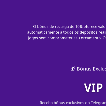
O bônus de recarga de 10% oferece valor
automaticamente a todos os depósitos reali
jogos sem comprometer seu orçamento. O b
🎁 Bônus Exclu
VIP
Receba bônus exclusivos do Telegra