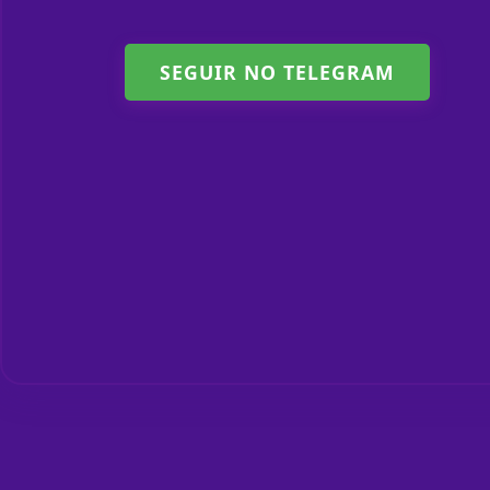
SEGUIR NO TELEGRAM