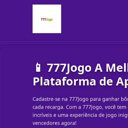
📱 777Jogo A Me
Plataforma de A
Cadastre-se na 777Jogo para ganhar bô
cada recarga. Com a 777Jogo, você tem
incríveis e uma experiência de jogo inig
vencedores agora!