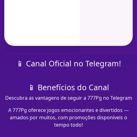
📱 Canal Oficial no Telegram!
📱 Benefícios do Canal
Descubra as vantagens de seguir a 777Pg no Telegram
A 777Pg oferece jogos emocionantes e divertidos —
amados por muitos, com promoções disponíveis o
tempo todo!