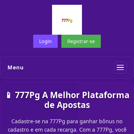
Login
Registrar-se
Menu
📱 777Pg A Melhor Plataforma
de Apostas
Cadastre-se na 777Pg para ganhar bônus no
cadastro e em cada recarga. Com a 777Pg, você