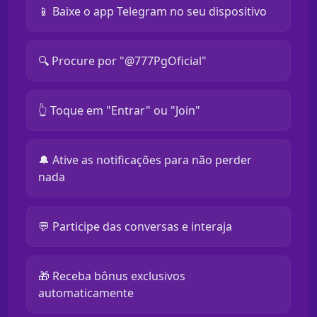
📱 Baixe o app Telegram no seu dispositivo
🔍 Procure por "@777PgOficial"
👆 Toque em "Entrar" ou "Join"
🔔 Ative as notificações para não perder
nada
💬 Participe das conversas e interaja
🎁 Receba bônus exclusivos
automaticamente