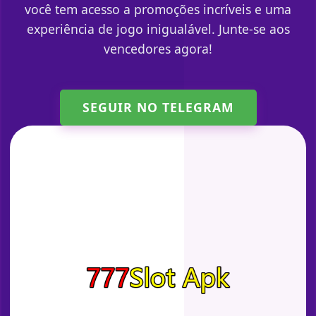
você tem acesso a promoções incríveis e uma
experiência de jogo inigualável. Junte-se aos
vencedores agora!
SEGUIR NO TELEGRAM