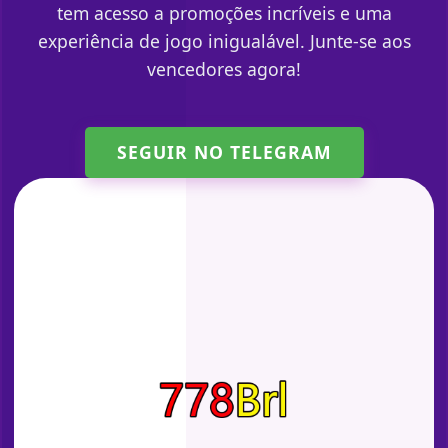
tem acesso a promoções incríveis e uma
experiência de jogo inigualável. Junte-se aos
vencedores agora!
SEGUIR NO TELEGRAM