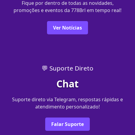
Fique por dentro de todas as novidades,
promoções e eventos da 778Brl em tempo real!
Ver Notícias
💬 Suporte Direto
Chat
Suporte direto via Telegram, respostas rápidas e
atendimento personalizado!
Falar Suporte