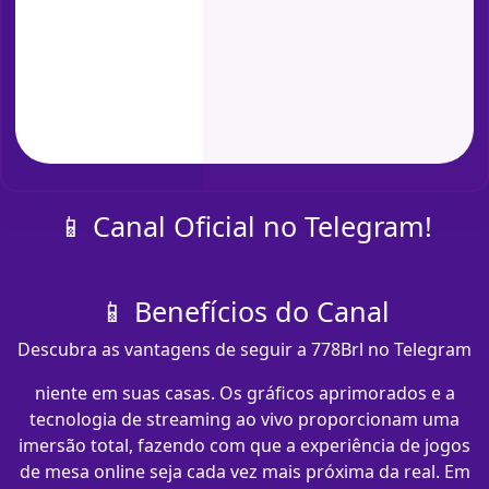
📱 Canal Oficial no Telegram!
📱 Benefícios do Canal
Descubra as vantagens de seguir a 778Brl no Telegram
niente em suas casas. Os gráficos aprimorados e a
tecnologia de streaming ao vivo proporcionam uma
imersão total, fazendo com que a experiência de jogos
de mesa online seja cada vez mais próxima da real. Em