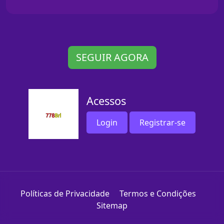
SEGUIR AGORA
Acessos
Login
Registrar-se
Políticas de Privacidade
Termos e Condições
Sitemap