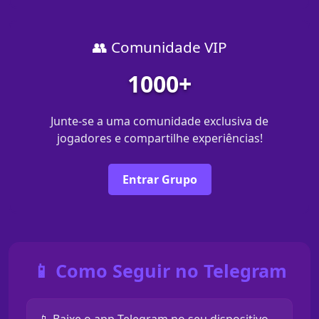
👥 Comunidade VIP
1000+
Junte-se a uma comunidade exclusiva de
jogadores e compartilhe experiências!
Entrar Grupo
📱 Como Seguir no Telegram