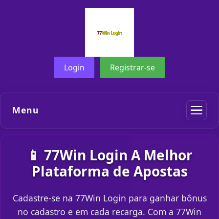
Login
Registrar-se
Menu
📱 77Win Login A Melhor
Plataforma de Apostas
Cadastre-se na 77Win Login para ganhar bônus
no cadastro e em cada recarga. Com a 77Win