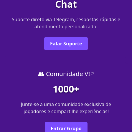
Chat
Suporte direto via Telegram, respostas rápidas e
atendimento personalizado!
Falar Suporte
👥 Comunidade VIP
1000+
Junte-se a uma comunidade exclusiva de
jogadores e compartilhe experiências!
Entrar Grupo