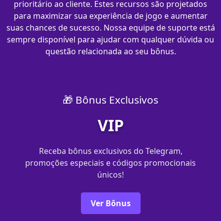
prioritário ao cliente. Estes recursos são projetados
para maximizar sua experiência de jogo e aumentar
suas chances de sucesso. Nossa equipe de suporte está
sempre disponível para ajudar com qualquer dúvida ou
questão relacionada ao seu bônus.
🎁 Bônus Exclusivos
VIP
Receba bônus exclusivos do Telegram,
promoções especiais e códigos promocionais
únicos!
Ver Bônus