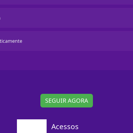
a
aticamente
SEGUIR AGORA
Acessos