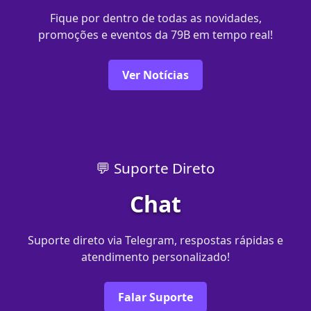
Fique por dentro de todas as novidades,
promoções e eventos da 79B em tempo real!
Ver Notícias
💬 Suporte Direto
Chat
Suporte direto via Telegram, respostas rápidas e
atendimento personalizado!
Falar Suporte