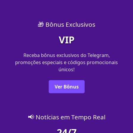
🎁 Bônus Exclusivos
VIP
Receba bônus exclusivos do Telegram,
promoções especiais e códigos promocionais
únicos!
Ver Bônus
📢 Notícias em Tempo Real
24/7