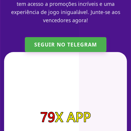
tem acesso a promoções incríveis e uma
experiência de jogo inigualável. Junte-se aos
vencedores agora!
SEGUIR NO TELEGRAM