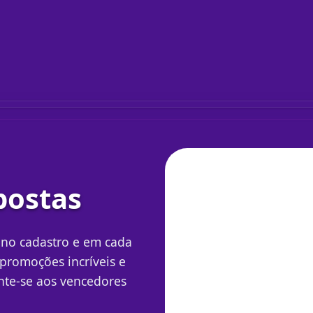
postas
 no cadastro e em cada
 promoções incríveis e
unte-se aos vencedores