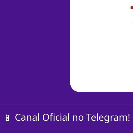
📱 Canal Oficial no Telegram!