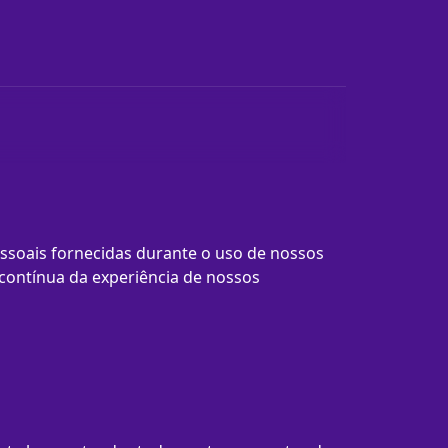
essoais fornecidas durante o uso de nossos
 contínua da experiência de nossos