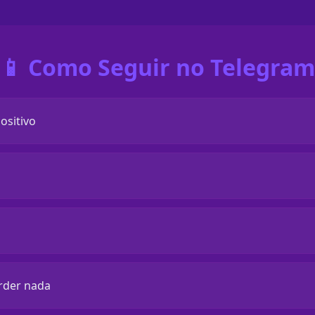
📱 Como Seguir no Telegram
ositivo
erder nada