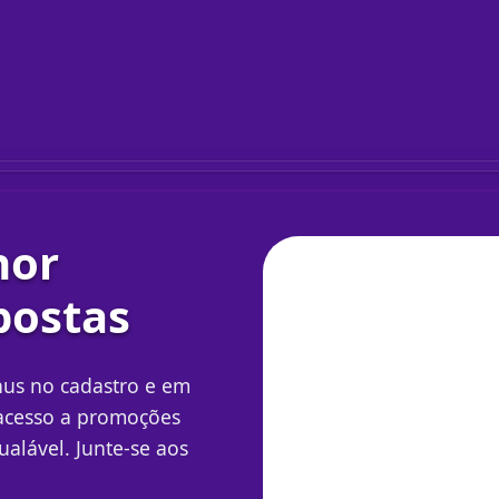
hor
postas
nus no cadastro e em
 acesso a promoções
ualável. Junte-se aos