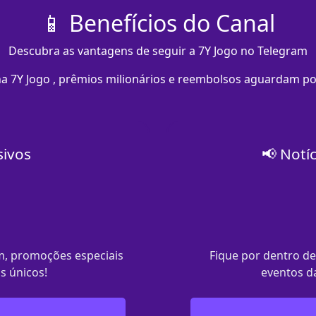
📱 Benefícios do Canal
Descubra as vantagens de seguir a 7Y Jogo no Telegram
 na 7Y Jogo , prêmios milionários e reembolsos aguardam por
sivos
📢 Notí
m, promoções especiais
Fique por dentro d
s únicos!
eventos d