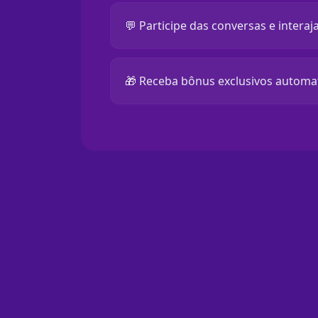
💬 Participe das conversas e interaj
🎁 Receba bônus exclusivos autom