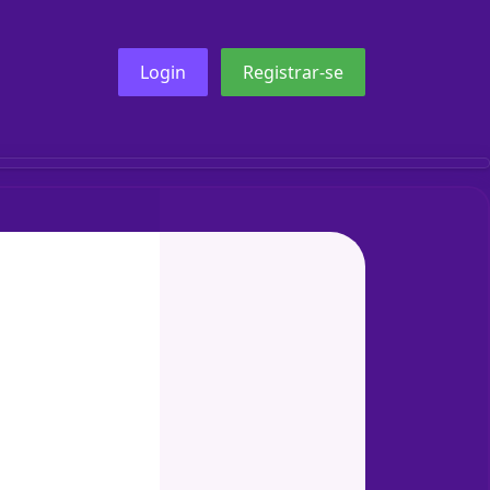
Login
Registrar-se