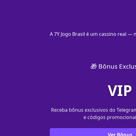
A 7Y Jogo Brasil é um cassino real —
🎁 Bônus Exclu
VIP
Receba bônus exclusivos do Telegra
e códigos promocionai
Ver Bônus