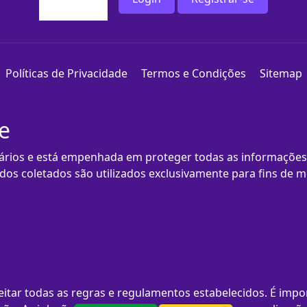
Políticas de Privacidade
Termos e Condições
Sitemap
de
suários e está empenhada em proteger todas as informações
os coletados são utilizados exclusivamente para fins de m
tar todas as regras e regulamentos estabelecidos. É impor