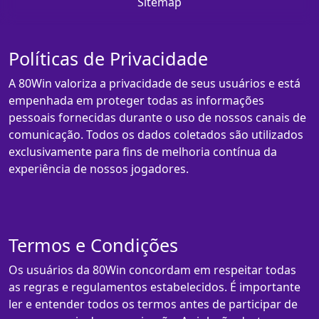
Sitemap
Políticas de Privacidade
A 80Win valoriza a privacidade de seus usuários e está
empenhada em proteger todas as informações
pessoais fornecidas durante o uso de nossos canais de
comunicação. Todos os dados coletados são utilizados
exclusivamente para fins de melhoria contínua da
experiência de nossos jogadores.
Termos e Condições
Os usuários da 80Win concordam em respeitar todas
as regras e regulamentos estabelecidos. É importante
ler e entender todos os termos antes de participar de