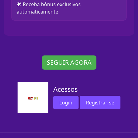
🎁 Receba bônus exclusivos
automaticamente
SEGUIR AGORA
Acessos
Login
Registrar-se