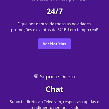
24/7
Fique por dentro de todas as novidades,
promoções e eventos da 821Brl em tempo real!
Ver Notícias
💬 Suporte Direto
Chat
Suporte direto via Telegram, respostas rápidas e
atendimento personalizado!