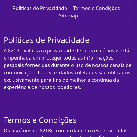
Políticas de Privacidade
Termos e Condições
Sitemap
Políticas de Privacidade
A 821Brl valoriza a privacidade de seus usuários e está
empenhada em proteger todas as informações
pessoais fornecidas durante o uso de nossos canais de
comunicação. Todos os dados coletados são utilizados
exclusivamente para fins de melhoria contínua da
experiência de nossos jogadores.
Termos e Condições
Os usuários da 821Brl concordam em respeitar todas