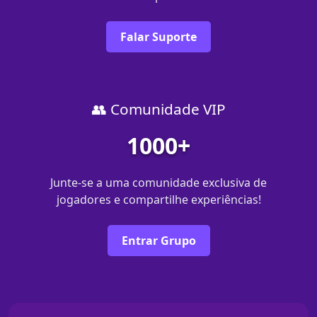
Falar Suporte
👥 Comunidade VIP
1000+
Junte-se a uma comunidade exclusiva de
jogadores e compartilhe experiências!
Entrar Grupo