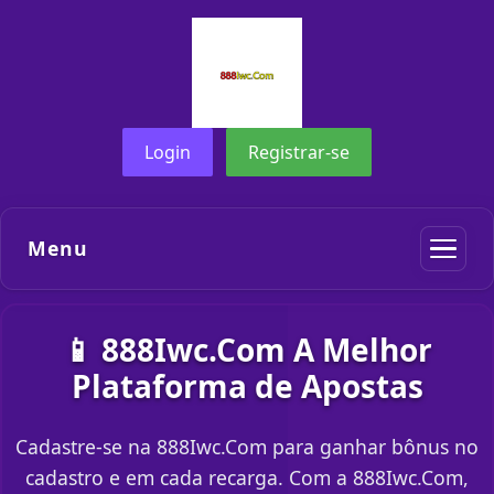
Login
Registrar-se
Menu
📱 888Iwc.Com A Melhor
Plataforma de Apostas
Cadastre-se na 888Iwc.Com para ganhar bônus no
cadastro e em cada recarga. Com a 888Iwc.Com,