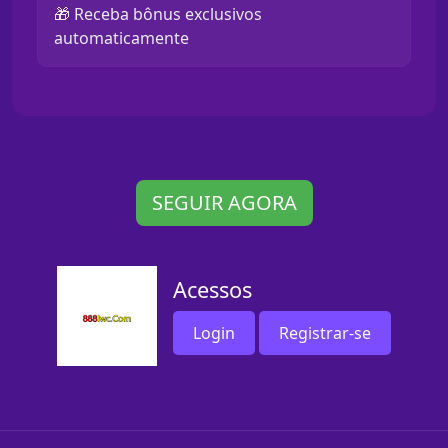
🎁 Receba bônus exclusivos
automaticamente
SEGUIR AGORA
Acessos
Login
Registrar-se