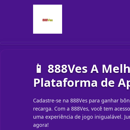
📱 888Ves A Mel
Plataforma de A
Cadastre-se na 888Ves para ganhar bôn
recarga. Com a 888Ves, você tem acesso
uma experiência de jogo inigualável. J
agora!