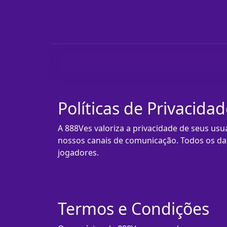
Políticas de Privacida
A 888Ves valoriza a privacidade de seus us
nossos canais de comunicação. Todos os dad
jogadores.
Termos e Condições