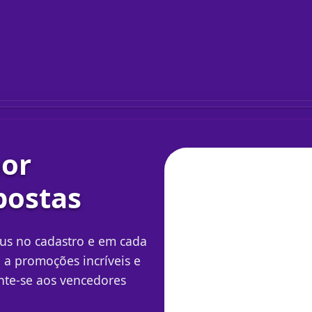
hor
postas
us no cadastro e em cada
 a promoções incríveis e
unte-se aos vencedores