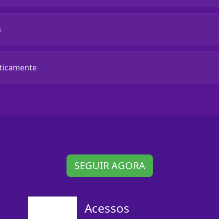
a
aticamente
SEGUIR AGORA
Acessos