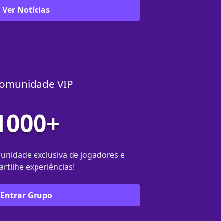
Ver Notícias
Comunidade VIP
1000+
unidade exclusiva de jogadores e
rtilhe experiências!
Entrar Grupo