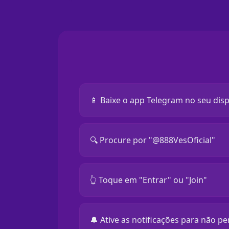
📱 Baixe o app Telegram no seu disp
🔍 Procure por "@888VesOficial"
👆 Toque em "Entrar" ou "Join"
🔔 Ative as notificações para não p