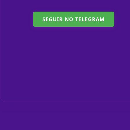
SEGUIR NO TELEGRAM