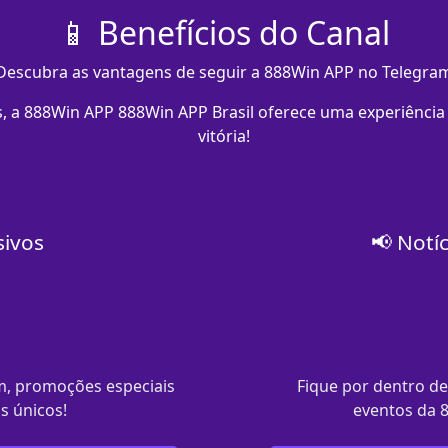
📱 Benefícios do Canal
Descubra as vantagens de seguir a 888Win APP no Telegra
 a 888Win APP 888Win APP Brasil oferece uma experiência d
vitória!
sivos
📢 Notí
m, promoções especiais
Fique por dentro d
s únicos!
eventos da 