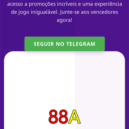
acesso a promoções incríveis e uma experiência
de jogo inigualável. Junte-se aos vencedores
agora!
SEGUIR NO TELEGRAM