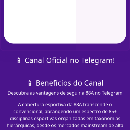
📱 Canal Oficial no Telegram!
📱 Benefícios do Canal
Descubra as vantagens de seguir a 88A no Telegram
A cobertura esportiva da 88A transcende o
convencional, abrangendo um espectro de 85+
disciplinas esportivas organizadas em taxonomias
hierárquicas, desde os mercados mainstream de alta