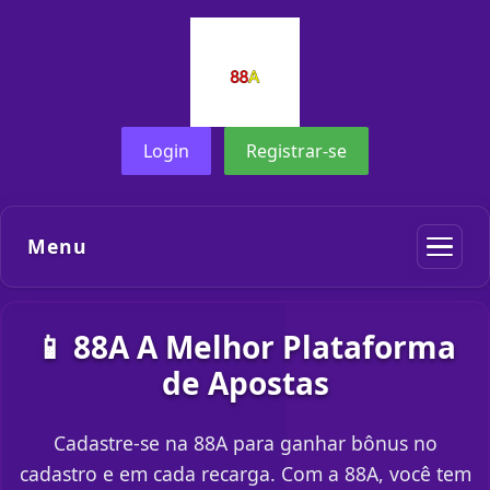
Login
Registrar-se
Menu
📱 88A A Melhor Plataforma
de Apostas
Cadastre-se na 88A para ganhar bônus no
cadastro e em cada recarga. Com a 88A, você tem