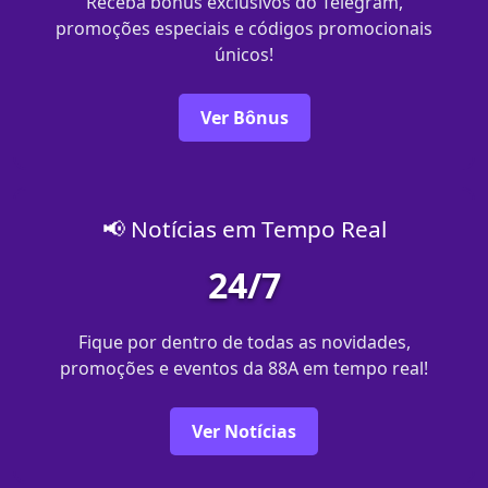
Receba bônus exclusivos do Telegram,
promoções especiais e códigos promocionais
únicos!
Ver Bônus
📢 Notícias em Tempo Real
24/7
Fique por dentro de todas as novidades,
promoções e eventos da 88A em tempo real!
Ver Notícias