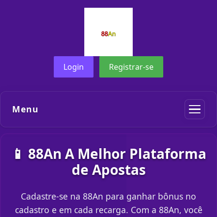
Login
Registrar-se
Menu
📱 88An A Melhor Plataforma
de Apostas
Cadastre-se na 88An para ganhar bônus no
cadastro e em cada recarga. Com a 88An, você