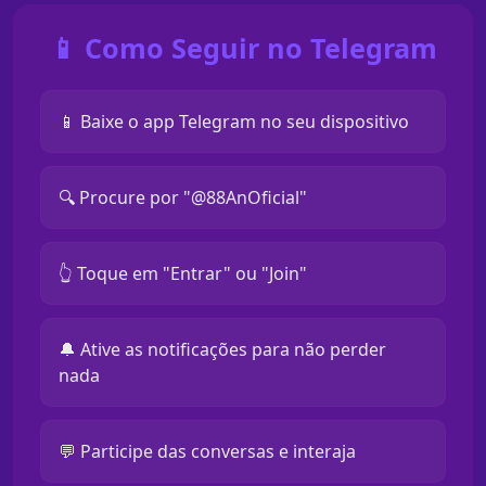
📱 Como Seguir no Telegram
📱 Baixe o app Telegram no seu dispositivo
🔍 Procure por "@88AnOficial"
👆 Toque em "Entrar" ou "Join"
🔔 Ative as notificações para não perder
nada
💬 Participe das conversas e interaja