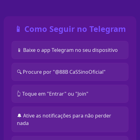
📱 Como Seguir no Telegram
📱 Baixe o app Telegram no seu dispositivo
🔍 Procure por "@88B CaSSinoOficial"
👆 Toque em "Entrar" ou "Join"
🔔 Ative as notificações para não perder
nada