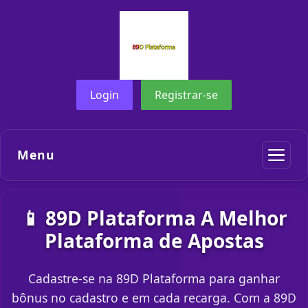
Login
Registrar-se
Menu
📱 89D Plataforma A Melhor
Plataforma de Apostas
Cadastre-se na 89D Plataforma para ganhar
bônus no cadastro e em cada recarga. Com a 89D