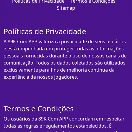
Políticas de Privacidade
Termos e Condições
Sitemap
Políticas de Privacidade
A 89K Com APP valoriza a privacidade de seus usuários
e está empenhada em proteger todas as informações
pessoais fornecidas durante o uso de nossos canais de
comunicação. Todos os dados coletados são utilizados
exclusivamente para fins de melhoria contínua da
experiência de nossos jogadores.
Termos e Condições
Os usuários da 89K Com APP concordam em respeitar
todas as regras e regulamentos estabelecidos. É