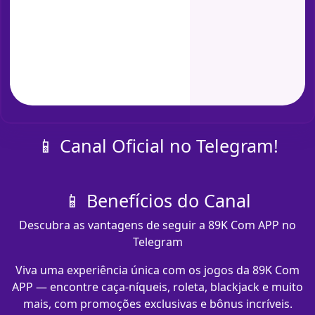
📱 Canal Oficial no Telegram!
📱 Benefícios do Canal
Descubra as vantagens de seguir a 89K Com APP no
Telegram
Viva uma experiência única com os jogos da 89K Com
APP — encontre caça-níqueis, roleta, blackjack e muito
mais, com promoções exclusivas e bônus incríveis.