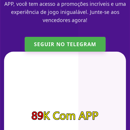
APP, você tem acesso a promoções incríveis e uma
experiência de jogo inigualável. Junte-se aos
vencedores agora!
SEGUIR NO TELEGRAM