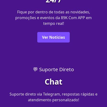
Fique por dentro de todas as novidades,
promoções e eventos da 89K Com APP em
tempo real!
Ver Notícias
💬 Suporte Direto
Chat
Suporte direto via Telegram, respostas rápidas e
atendimento personalizado!