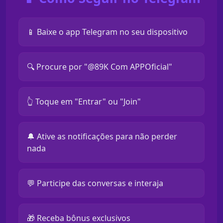
📱 Baixe o app Telegram no seu dispositivo
🔍 Procure por "@89K Com APPOficial"
👆 Toque em "Entrar" ou "Join"
🔔 Ative as notificações para não perder
nada
💬 Participe das conversas e interaja
🎁 Receba bônus exclusivos