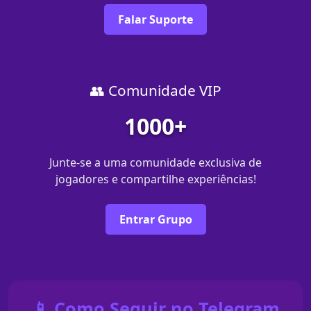
Falar Suporte
👥 Comunidade VIP
1000+
Junte-se a uma comunidade exclusiva de
jogadores e compartilhe experiências!
Entrar Grupo
📱 Como Seguir no Telegram