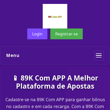
Login
Registrar-se
Menu
📱 89K Com APP A Melhor
Plataforma de Apostas
Cadastre-se na 89K Com APP para ganhar bônus
no cadastro e em cada recarga. Com a 89K Com