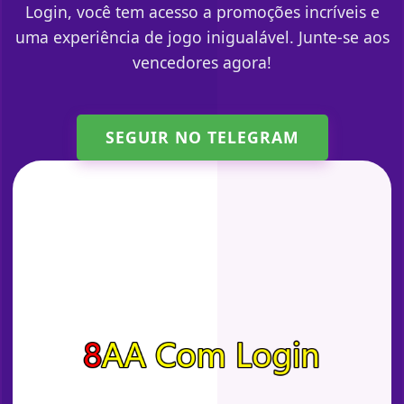
Login, você tem acesso a promoções incríveis e
uma experiência de jogo inigualável. Junte-se aos
vencedores agora!
SEGUIR NO TELEGRAM