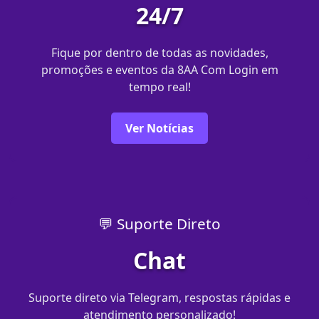
24/7
Fique por dentro de todas as novidades,
promoções e eventos da 8AA Com Login em
tempo real!
Ver Notícias
💬 Suporte Direto
Chat
Suporte direto via Telegram, respostas rápidas e
atendimento personalizado!