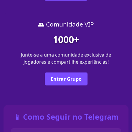
👥 Comunidade VIP
1000+
Junte-se a uma comunidade exclusiva de
jogadores e compartilhe experiências!
Entrar Grupo
📱 Como Seguir no Telegram