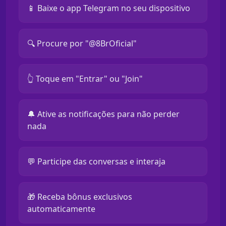
📱 Baixe o app Telegram no seu dispositivo
🔍 Procure por "@8BrOficial"
👆 Toque em "Entrar" ou "Join"
🔔 Ative as notificações para não perder
nada
💬 Participe das conversas e interaja
🎁 Receba bônus exclusivos
automaticamente