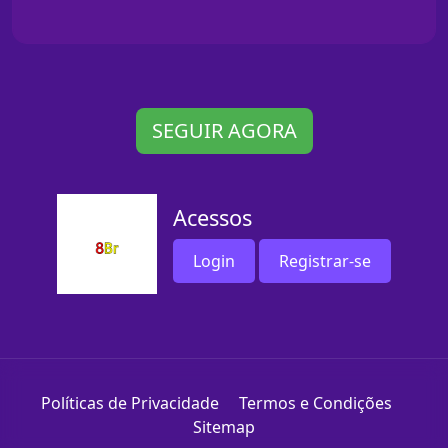
SEGUIR AGORA
Acessos
Login
Registrar-se
Políticas de Privacidade
Termos e Condições
Sitemap