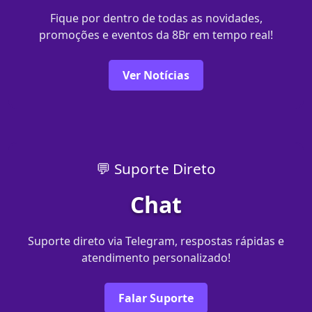
Fique por dentro de todas as novidades,
promoções e eventos da 8Br em tempo real!
Ver Notícias
💬 Suporte Direto
Chat
Suporte direto via Telegram, respostas rápidas e
atendimento personalizado!
Falar Suporte