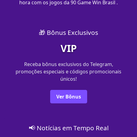
hora com os jogos da 90 Game Win Brasil .
🎁 Bônus Exclusivos
VIP
Receba bônus exclusivos do Telegram,
promoções especiais e códigos promocionais
únicos!
Ver Bônus
📢 Notícias em Tempo Real