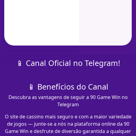
📱 Canal Oficial no Telegram!
📱 Benefícios do Canal
Descubra as vantagens de seguir a 90 Game Win no
Telegram
O site de cassino mais seguro e com a maior variedade
de jogos — junte-se a nós na plataforma online da 90
Game Win e desfrute de diversão garantida a qualquer