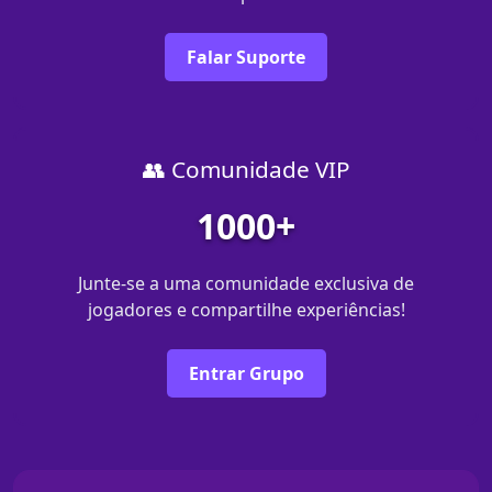
Falar Suporte
👥 Comunidade VIP
1000+
Junte-se a uma comunidade exclusiva de
jogadores e compartilhe experiências!
Entrar Grupo