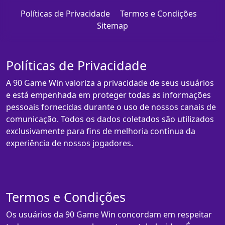
Políticas de Privacidade
Termos e Condições
Sitemap
Políticas de Privacidade
A 90 Game Win valoriza a privacidade de seus usuários
e está empenhada em proteger todas as informações
pessoais fornecidas durante o uso de nossos canais de
comunicação. Todos os dados coletados são utilizados
exclusivamente para fins de melhoria contínua da
experiência de nossos jogadores.
Termos e Condições
Os usuários da 90 Game Win concordam em respeitar