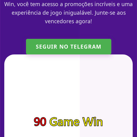
Win, você tem acesso a promoções incríveis e uma
experiência de jogo inigualável. Junte-se aos
vencedores agora!
SEGUIR NO TELEGRAM