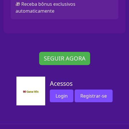
🎁 Receba bônus exclusivos
automaticamente
SEGUIR AGORA
Acessos
Login
Registrar-se