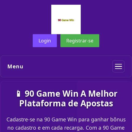
Login
Registrar-se
Menu
📱 90 Game Win A Melhor
Plataforma de Apostas
Cadastre-se na 90 Game Win para ganhar bônus
no cadastro e em cada recarga. Com a 90 Game