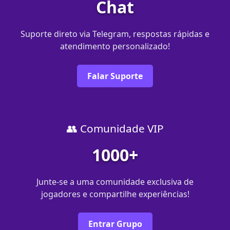
Chat
Suporte direto via Telegram, respostas rápidas e
atendimento personalizado!
Falar Suporte
👥 Comunidade VIP
1000+
Junte-se a uma comunidade exclusiva de
jogadores e compartilhe experiências!
Entrar Grupo