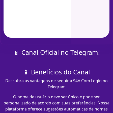
📱 Canal Oficial no Telegram!
📱 Benefícios do Canal
Descubra as vantagens de seguir a 94A Com Login no
Telegram
O nome de usuário deve ser único e pode ser
personalizado de acordo com suas preferências. Nossa
plataforma oferece sugestões automáticas de nomes