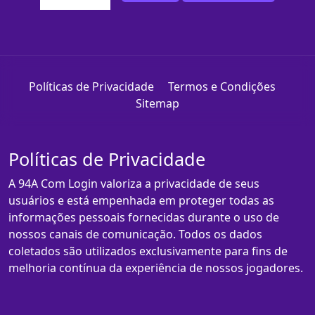
Políticas de Privacidade
Termos e Condições
Sitemap
Políticas de Privacidade
A 94A Com Login valoriza a privacidade de seus
usuários e está empenhada em proteger todas as
informações pessoais fornecidas durante o uso de
nossos canais de comunicação. Todos os dados
coletados são utilizados exclusivamente para fins de
melhoria contínua da experiência de nossos jogadores.