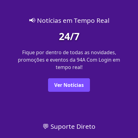
📢 Notícias em Tempo Real
24/7
Fique por dentro de todas as novidades,
promoções e eventos da 94A Com Login em
tempo real!
Ver Notícias
💬 Suporte Direto