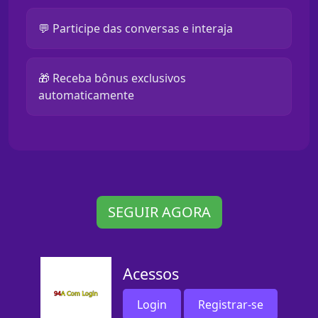
💬 Participe das conversas e interaja
🎁 Receba bônus exclusivos
automaticamente
SEGUIR AGORA
Acessos
Login
Registrar-se