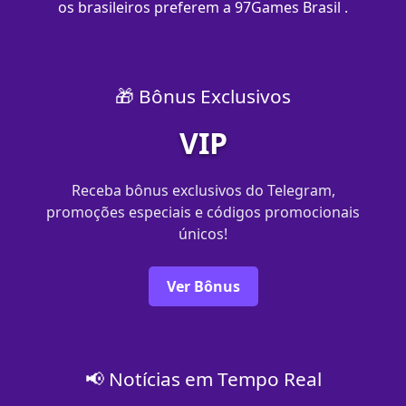
os brasileiros preferem a 97Games Brasil .
🎁 Bônus Exclusivos
VIP
Receba bônus exclusivos do Telegram,
promoções especiais e códigos promocionais
únicos!
Ver Bônus
📢 Notícias em Tempo Real