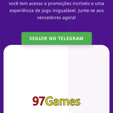
você tem acesso a promoções incríveis e uma
experiência de jogo inigualável. Junte-se aos
vencedores agora!
SEGUIR NO TELEGRAM