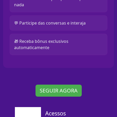
nada
💬 Participe das conversas e interaja
🎁 Receba bônus exclusivos
automaticamente
SEGUIR AGORA
Acessos