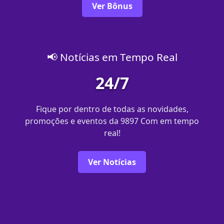
Ver Bônus
📢 Notícias em Tempo Real
24/7
Fique por dentro de todas as novidades,
promoções e eventos da 9897 Com em tempo
real!
Ver Notícias