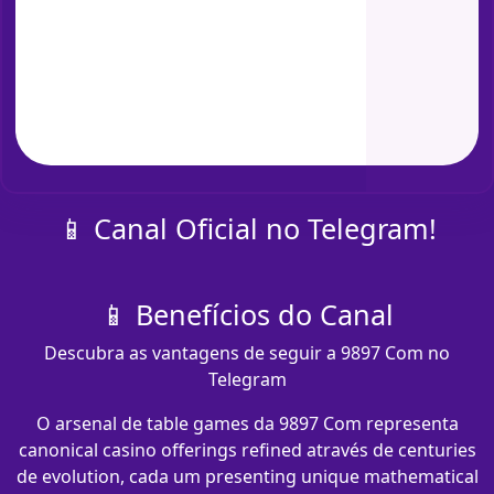
📱 Canal Oficial no Telegram!
📱 Benefícios do Canal
Descubra as vantagens de seguir a 9897 Com no
Telegram
O arsenal de table games da 9897 Com representa
canonical casino offerings refined através de centuries
de evolution, cada um presenting unique mathematical