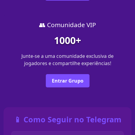
👥 Comunidade VIP
1000+
Junte-se a uma comunidade exclusiva de
jogadores e compartilhe experiências!
Entrar Grupo
📱 Como Seguir no Telegram